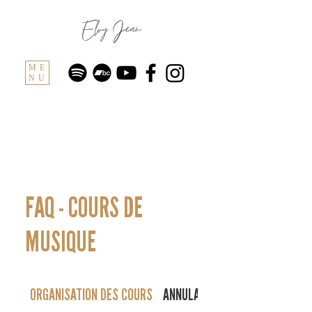
ME
NU
FAQ - COURS DE
MUSIQUE
ORGANISATION DES COURS
ANNULATIONS & ABSENCES