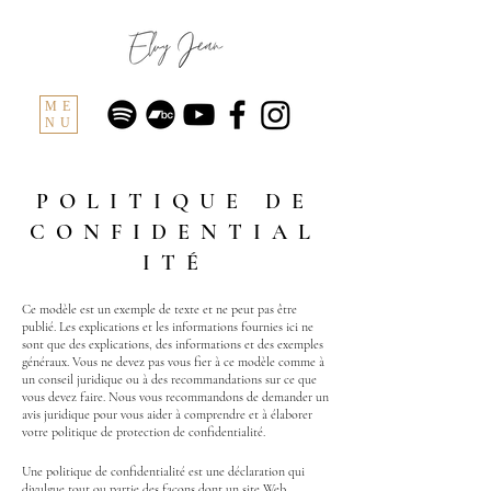
ME
NU
POLITIQUE DE
CONFIDENTIAL
ITÉ
Ce modèle est un exemple de texte et ne peut pas être
publié. Les explications et les informations fournies ici ne
sont que des explications, des informations et des exemples
généraux. Vous ne devez pas vous fier à ce modèle comme à
un conseil juridique ou à des recommandations sur ce que
vous devez faire. Nous vous recommandons de demander un
avis juridique pour vous aider à comprendre et à élaborer
votre politique de protection de confidentialité.
Une politique de confidentialité est une déclaration qui
divulgue tout ou partie des façons dont un site Web