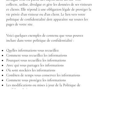
collecte, utilise, divulgue et gère les données de ses visiteurs
et clients. Elle répond à une obligation légale de protéger la
vie privée d'un visiteur ou d'un client. Le lien vers votre
politique de confidentialité doit apparaître sur toutes les
pages de votre site.
Voici quelques exemples de contenu que vous pouvez
inclure dans votre politique de confidentialité :
Quelles informations vous recueillez
Comment vous recueillez les informations
Pourquoi vous recueillez les informations
Avec qui vous partagez les informations
Où sont stockées les informations
Combien de temps vous conservez les informations
Comment vous protégez les informations
Les modifications ou mises à jour de la Politique de
confidentialité
Cliquez ici
pour obtenir des informations plus détaillées sur
la création de votre politique de confidentialité.